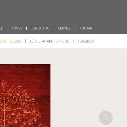
EL
KUNST
RUNDGANG
SERVICE
KONTAKT
HE – KELIMS
ALTE U. ANTIKE TEPPICHE
KLASSIKER